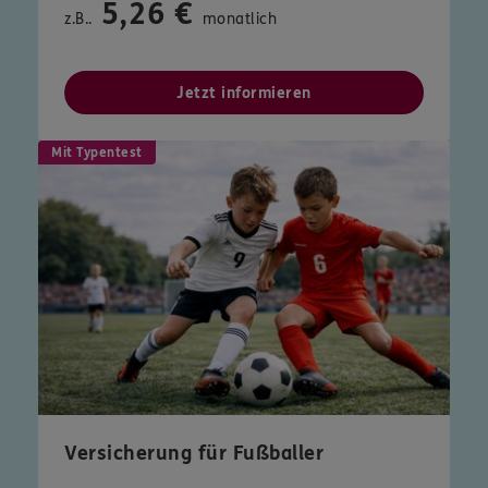
5,26 €
z.B..
monatlich
Jetzt informieren
Mit Typentest
Versicherung für Fußballer