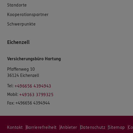
Standorte
Kooperationspartner
Schwerpunkte
Eichenzell
Versicherungsbüro Hartung
Pfaffenweg 10
36124 Eichenzell
Tel:
+496656 4394943
Mobil:
+49163 3799325
Fax:
+496656 4394944
Kontakt
Barrierefreiheit
Anbieter
Datenschutz
Sitemap
Co