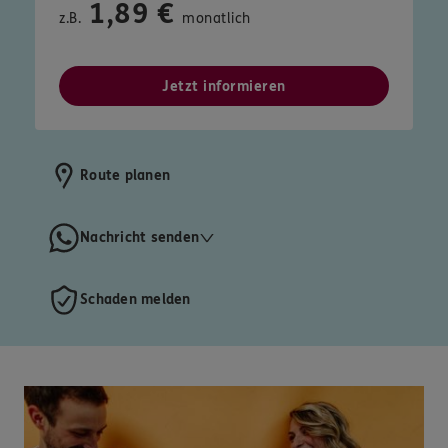
1,89 €
z.B.
monatlich
Jetzt informieren
Route planen
Nachricht senden
Schaden melden