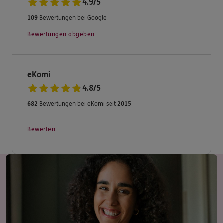
4.9
/
5
109
Bewertungen bei Google
Bewertungen abgeben
eKomi
4.8
/
5
682
Bewertungen bei eKomi seit
2015
Bewerten