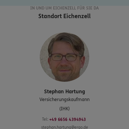
IN UND UM EICHENZELL FÜR SIE DA
Standort
Eichenzell
Stephan
Hartung
Versicherungskaufmann
(IHK)
Tel:
+49 6656 4394943
stephan.hartung@ergo.de