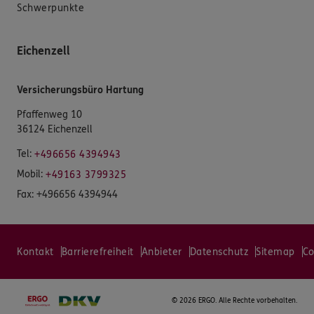
Schwerpunkte
Eichenzell
Versicherungsbüro Hartung
Pfaffenweg 10
36124 Eichenzell
Tel:
+496656 4394943
Mobil:
+49163 3799325
Fax:
+496656 4394944
Kontakt
Barrierefreiheit
Anbieter
Datenschutz
Sitemap
Co
©
2026 ERGO. Alle Rechte vorbehalten.