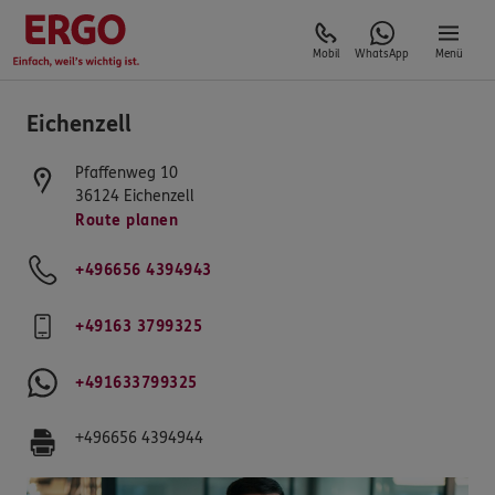
Mobil
WhatsApp
Menü
Eichenzell
Pfaffenweg 10
36124
Eichenzell
Route planen
+496656 4394943
+49163 3799325
+491633799325
+496656 4394944